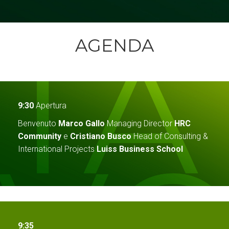
AGENDA
9:30
Apertura
Benvenuto
Marco Gallo
Managing Director
HRC
Community
e
Cristiano Busco
Head of Consulting &
International Projects
Luiss Business School
9:35