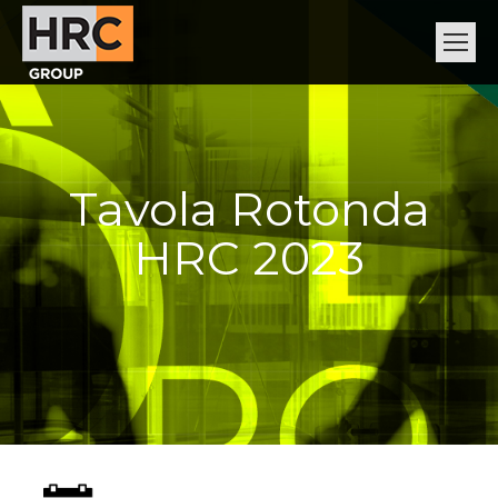
Tavola Rotonda
HRC 2023