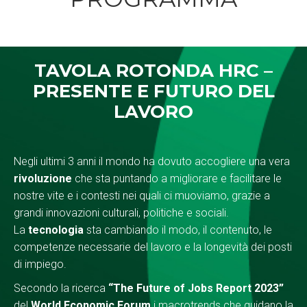
TAVOLA ROTONDA HRC –
PRESENTE E FUTURO DEL
LAVORO
Negli ultimi 3 anni il mondo ha dovuto accogliere una vera
rivoluzione
che sta puntando a migliorare e facilitare le
nostre vite e i contesti nei quali ci muoviamo, grazie a
grandi innovazioni culturali, politiche e sociali.
La
tecnologia
sta cambiando il modo, il contenuto, le
competenze necessarie del lavoro e la longevità dei posti
di impiego.
Secondo la ricerca
“The Future of Jobs Report 2023”
del
World Economic Forum
i macrotrends che guidano la