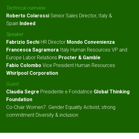
Technical overview:
Roberto Colarossi
Senior Sales Director, Italy &
Spain
Indeed
Speaker:
Fabrizio Sechi
HR Director
Mondo Convenienza
Francesca Sagramora
Italy Human Resources VP and
Europe Labor Relations
Procter & Gamble
Fabio Colombo
Vice President Human Resources
Whirlpool Corporation
Guest:
Claudia Segre
Presidente e Fondatrice
Global Thinking
Foundation
Co-Chair Women7. Gender Equality Activist, strong
commitment Diversity & inclusion