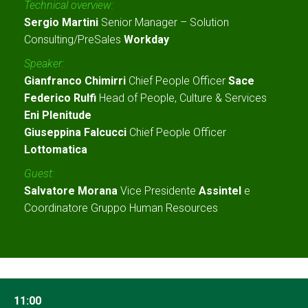
Technical overview:
Sergio Martini
Senior Manager – Solution
Consulting/PreSales
Workday
Speaker:
Gianfranco Chimirri
Chief People Officer
Sace
Federico Rulfi
Head of People, Culture & Services
Eni Plenitude
Giuseppina Falcucci
Chief People Officer
Lottomatica
Guest:
Salvatore Morana
Vice Presidente
Assintel
e
Coordinatore Gruppo Human Resources
11:00