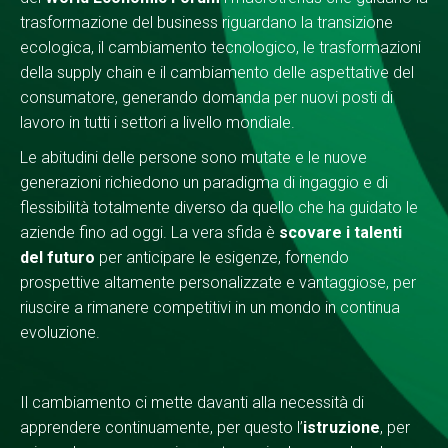
trasformazione del business riguardano la transizione
ecologica, il cambiamento tecnologico, le trasformazioni
della supply chain e il cambiamento delle aspettative del
consumatore, generando domanda per nuovi posti di
lavoro in tutti i settori a livello mondiale.
Le abitudini delle persone sono mutate e le nuove
generazioni richiedono un paradigma di ingaggio e di
flessibilità totalmente diverso da quello che ha guidato le
aziende fino ad oggi. La vera sfida è
scovare i talenti
del futuro
per anticipare le esigenze, fornendo
prospettive altamente personalizzate e vantaggiose, per
riuscire a rimanere competitivi in un mondo in continua
evoluzione.
Il cambiamento ci mette davanti alla necessità di
apprendere continuamente, per questo l’
istruzione
, per