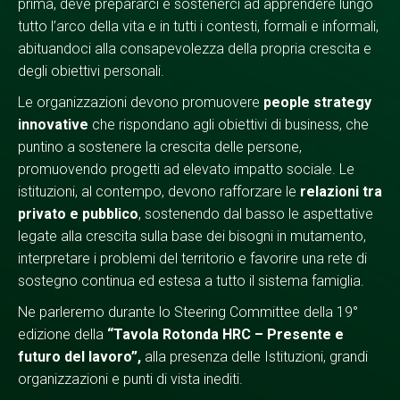
prima, deve prepararci e sostenerci ad apprendere lungo
tutto l’arco della vita e in tutti i contesti, formali e informali,
abituandoci alla consapevolezza della propria crescita e
degli obiettivi personali.
Le organizzazioni devono promuovere
people strategy
innovative
che rispondano agli obiettivi di business, che
puntino a sostenere la crescita delle persone,
promuovendo progetti ad elevato impatto sociale. Le
istituzioni, al contempo, devono rafforzare le
relazioni tra
privato e pubblico
, sostenendo dal basso le aspettative
legate alla crescita sulla base dei bisogni in mutamento,
interpretare i problemi del territorio e favorire una rete di
sostegno continua ed estesa a tutto il sistema famiglia.
Ne parleremo durante lo Steering Committee della 19°
edizione della
“Tavola Rotonda HRC – Presente e
futuro del lavoro”,
alla presenza delle Istituzioni, grandi
organizzazioni e punti di vista inediti.